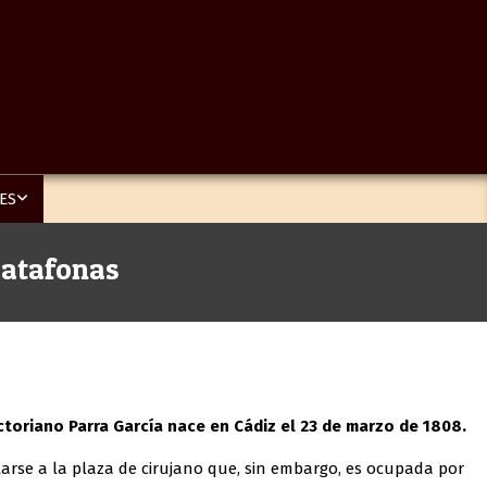
ES
s atafonas
ctoriano Parra García
nace en Cádiz el 23 de marzo de 1808.
arse a la plaza de cirujano que, sin embargo, es ocupada por