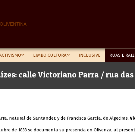
 OLIVENTINA
ACTIVISMO
LIMBO CULTURA
INCLUSIVE
RUAS E RAÍZ
ízes: calle Victoriano Parra / rua da
rra, natural de Santander, y de Francisca García, de Algeciras,
Vi
tubre de 1833 se documenta su presencia en Olivenza, al present