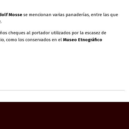
olf Mosse
se mencionan varias panaderías, entre las que
.
ños cheques al portador utilizados por la escasez de
nio, como los conservados en el
Museo Etnográfico